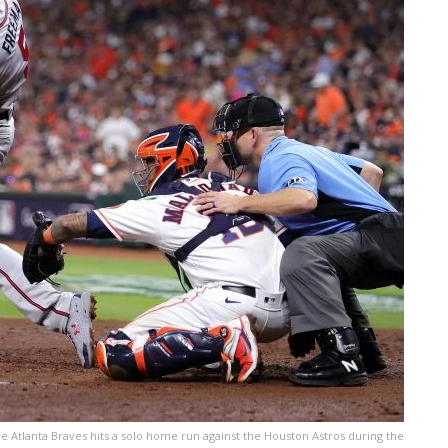
tlanta Braves hits a solo home run against the Houston Astros during the