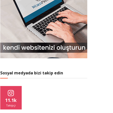
Sosyal medyada bizi takip edin
11.1k
Takipçi