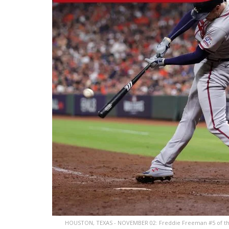
HOUSTON, TEXAS - NOVEMBER 02: Freddie Freeman #5 of the A