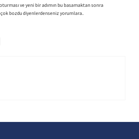
oturması ve yeni bir adımın bu basamaktan sonra
ES çok bozdu diyenlerdenseniz yorumlara..