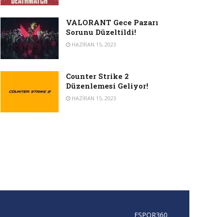
VALORANT Gece Pazarı
Sorunu Düzeltildi!
HAZIRAN 15, 2023
Counter Strike 2
Düzenlemesi Geliyor!
HAZIRAN 15, 2023
ESPOR360