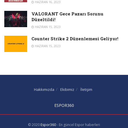
HAZIRAN 16, 2023
VALORANT Gece Pazarı Sorunu
Düzeltildi!
HAZIRAN 15, 2023
Counter Strike 2 Düzenlemesi Geliyor!
HAZIRAN 15, 2023
Hakkımızda
Ekibimiz
İletişim
ESPOR360
© 2020
Espor360
- En güncel Espor haberleri