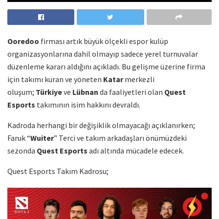
Ooredoo
firması artık büyük ölçekli espor kulüp
organizasyonlarına dahil olmayıp sadece yerel turnuvalar
düzenleme kararı aldığını açıkladı. Bu gelişme üzerine firma
için takımı kuran ve yöneten
Katar
merkezli
oluşum;
Türkiye
ve
Lübnan
da faaliyetleri olan
Quest
Esports
takımının isim hakkını devraldı.
Kadroda herhangi bir değişiklik olmayacağı açıklanırken;
Faruk “
Wuiter
” Terci ve takım arkadaşları önümüzdeki
sezonda
Quest Esports
adı altında mücadele edecek.
Quest Esports Takım Kadrosu;