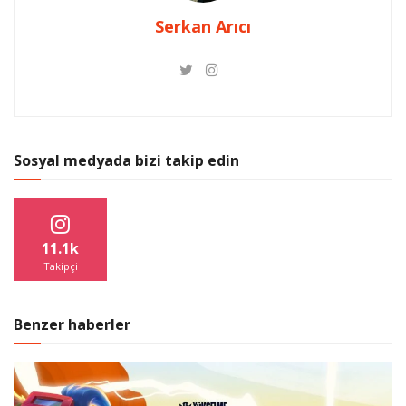
Serkan Arıcı
Sosyal medyada bizi takip edin
11.1k
Takipçi
Benzer haberler