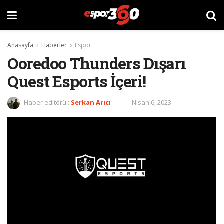
Anasayfa
Haberler
Espor
Ooredoo Thunders Dışarı
Quest Esports İçeri!
Haber editörü :
Serkan Arıcı
Nisan 6, 2023