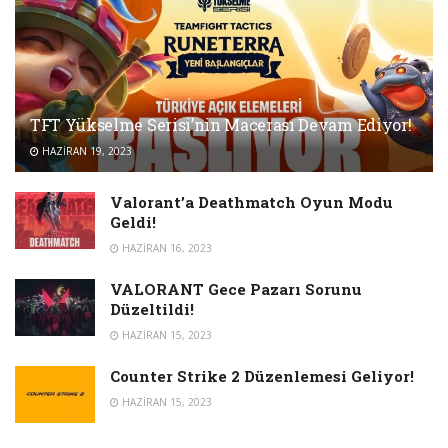
TFT Yükselme Serisi’nin Macerası Devam Ediyor!
HAZIRAN 19, 2023
Valorant’a Deathmatch Oyun Modu
Geldi!
HAZIRAN 16, 2023
VALORANT Gece Pazarı Sorunu
Düzeltildi!
HAZIRAN 15, 2023
Counter Strike 2 Düzenlemesi Geliyor!
HAZIRAN 15, 2023