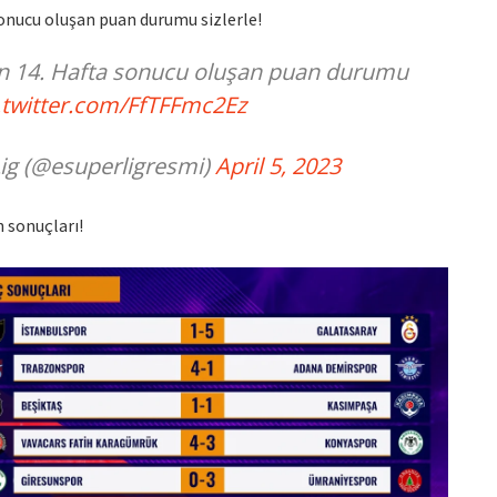
onucu oluşan puan durumu sizlerle!
n 14. Hafta sonucu oluşan puan durumu
.twitter.com/FfTFFmc2Ez
ig (@esuperligresmi)
April 5, 2023
 sonuçları!