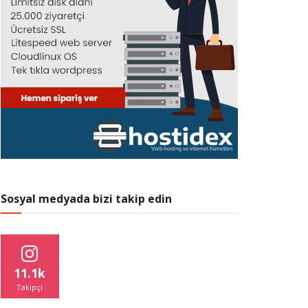
Sosyal medyada bizi takip edin
11.1k
Takipçi