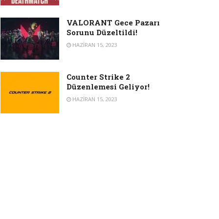
VALORANT Gece Pazarı
Sorunu Düzeltildi!
HAZIRAN 15, 2023
Counter Strike 2
Düzenlemesi Geliyor!
HAZIRAN 15, 2023