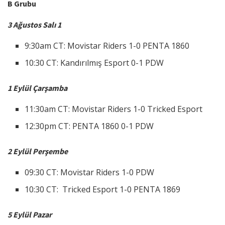
B Grubu
3 Ağustos Salı 1
9:30am CT: Movistar Riders 1-0 PENTA 1860
10:30 CT: Kandırılmış Esport 0-1 PDW
1 Eylül Çarşamba
11:30am CT: Movistar Riders 1-0 Tricked Esport
12:30pm CT: PENTA 1860 0-1 PDW
2 Eylül Perşembe
09:30 CT: Movistar Riders 1-0 PDW
10:30 CT: Tricked Esport 1-0 PENTA 1869
5 Eylül Pazar