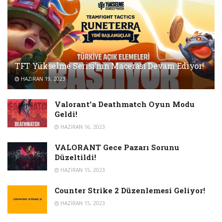
TFT Yükselme Serisi’nin Macerası Devam Ediyor!
HAZIRAN 19, 2023
Valorant’a Deathmatch Oyun Modu
Geldi!
HAZIRAN 16, 2023
VALORANT Gece Pazarı Sorunu
Düzeltildi!
HAZIRAN 15, 2023
Counter Strike 2 Düzenlemesi Geliyor!
HAZIRAN 15, 2023