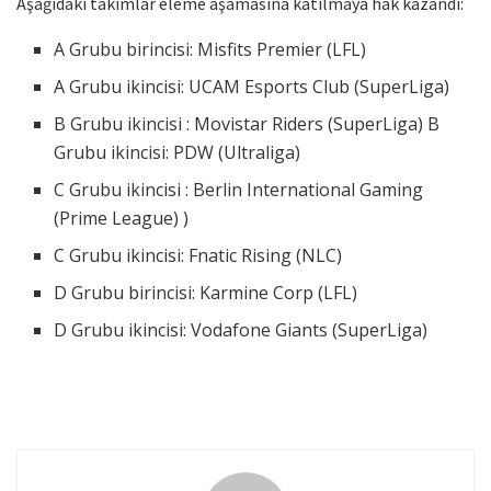
Aşağıdaki takımlar eleme aşamasına katılmaya hak kazandı:
A Grubu birincisi: Misfits Premier (LFL)
A Grubu ikincisi: UCAM Esports Club (SuperLiga)
B Grubu ikincisi : Movistar Riders (SuperLiga) B
Grubu ikincisi: PDW (Ultraliga)
C Grubu ikincisi : Berlin International Gaming
(Prime League) )
C Grubu ikincisi: Fnatic Rising (NLC)
D Grubu birincisi: Karmine Corp (LFL)
D Grubu ikincisi: Vodafone Giants (SuperLiga)