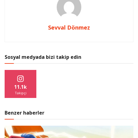
Sevval Dönmez
Sosyal medyada bizi takip edin
11.1k
Takipçi
Benzer haberler