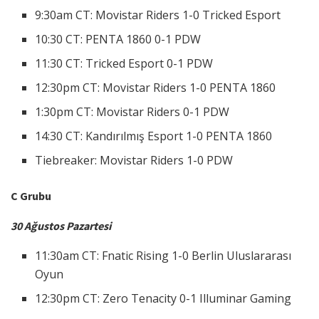
9:30am CT: Movistar Riders 1-0 Tricked Esport
10:30 CT: PENTA 1860 0-1 PDW
11:30 CT: Tricked Esport 0-1 PDW
12:30pm CT: Movistar Riders 1-0 PENTA 1860
1:30pm CT: Movistar Riders 0-1 PDW
14:30 CT: Kandırılmış Esport 1-0 PENTA 1860
Tiebreaker: Movistar Riders 1-0 PDW
C Grubu
30 Ağustos Pazartesi
11:30am CT: Fnatic Rising 1-0 Berlin Uluslararası
Oyun
12:30pm CT: Zero Tenacity 0-1 Illuminar Gaming