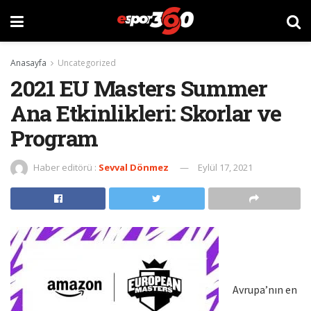
Anasayfa
Uncategorized
2021 EU Masters Summer
Ana Etkinlikleri: Skorlar ve
Program
Haber editörü :
Sevval Dönmez
Eylül 17, 2021
Avrupa’nın en