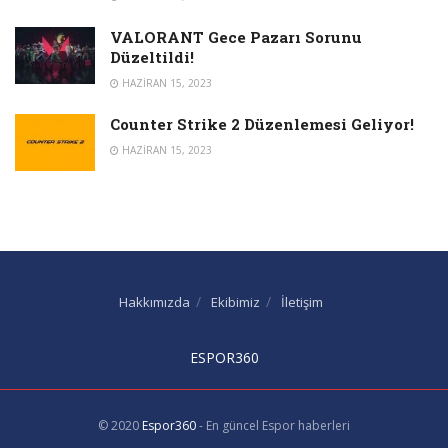
VALORANT Gece Pazarı Sorunu
Düzeltildi!
HAZIRAN 15, 2023
Counter Strike 2 Düzenlemesi Geliyor!
HAZIRAN 15, 2023
Hakkımızda
Ekibimiz
İletişim
ESPOR360
© 2020
Espor360
- En güncel Espor haberleri