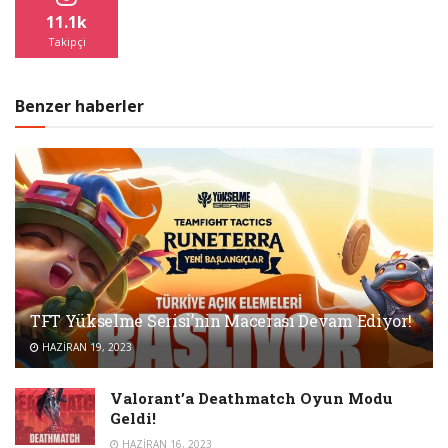
11.1k
Takipçi
Benzer haberler
TFT Yükselme Serisi’nin Macerası Devam Ediyor!
HAZIRAN 19, 2023
Valorant’a Deathmatch Oyun Modu
Geldi!
HAZIRAN 16, 2023