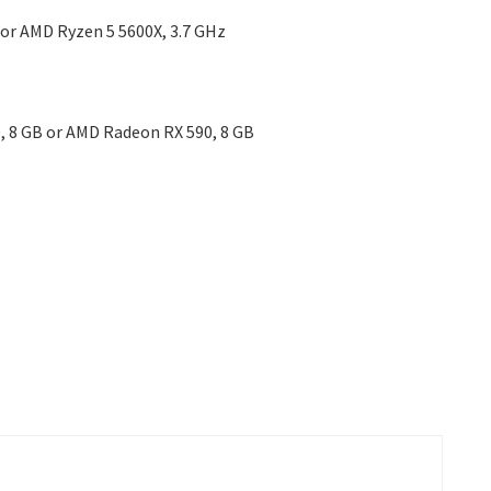
z or AMD Ryzen 5 5600X, 3.7 GHz
, 8 GB or AMD Radeon RX 590, 8 GB