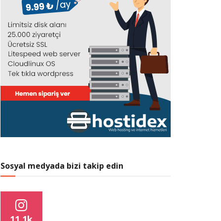
Sosyal medyada bizi takip edin
11.1k