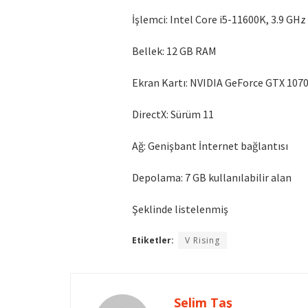
İşlemci: Intel Core i5-11600K, 3.9 GH
Bellek: 12 GB RAM
Ekran Kartı: NVIDIA GeForce GTX 1070
DirectX: Sürüm 11
Ağ: Genişbant İnternet bağlantısı
Depolama: 7 GB kullanılabilir alan
Şeklinde listelenmiş
Etiketler:
V Rising
Selim Taş