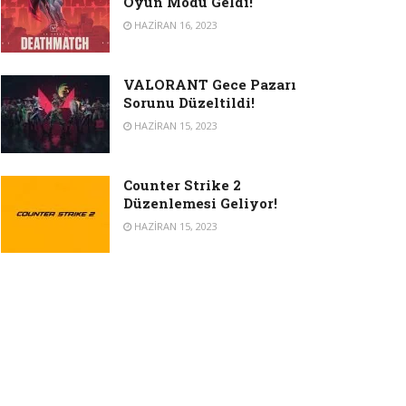
Oyun Modu Geldi!
HAZIRAN 16, 2023
VALORANT Gece Pazarı
Sorunu Düzeltildi!
HAZIRAN 15, 2023
Counter Strike 2
Düzenlemesi Geliyor!
HAZIRAN 15, 2023