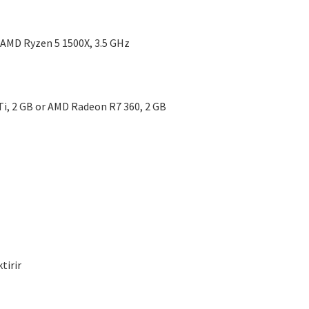
r AMD Ryzen 5 1500X, 3.5 GHz
Ti, 2 GB or AMD Radeon R7 360, 2 GB
tirir