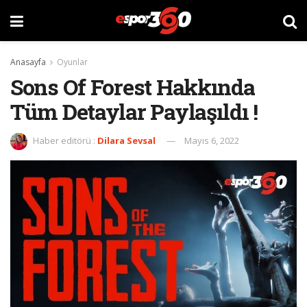
Anasayfa
Oyunlar
Sons Of Forest Hakkında
Tüm Detaylar Paylaşıldı !
Haber editörü :
Dilara Sevsal
Mayıs 6, 2022