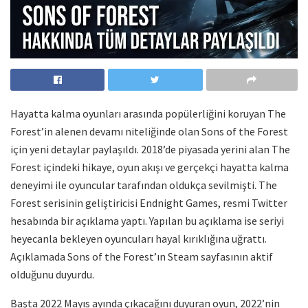
Hayatta kalma oyunları arasında popülerliğini koruyan The
Forest’in alenen devamı niteliğinde olan Sons of the Forest
için yeni detaylar paylaşıldı. 2018’de piyasada yerini alan The
Forest içindeki hikaye, oyun akışı ve gerçekçi hayatta kalma
deneyimi ile oyuncular tarafından oldukça sevilmişti. The
Forest serisinin geliştiricisi Endnight Games, resmi Twitter
hesabında bir açıklama yaptı. Yapılan bu açıklama ise seriyi
heyecanla bekleyen oyuncuları hayal kırıklığına uğrattı.
Açıklamada Sons of the Forest’ın Steam sayfasının aktif
olduğunu duyurdu.
Başta 2022 Mayıs ayında çıkacağını duyuran oyun, 2022’nin