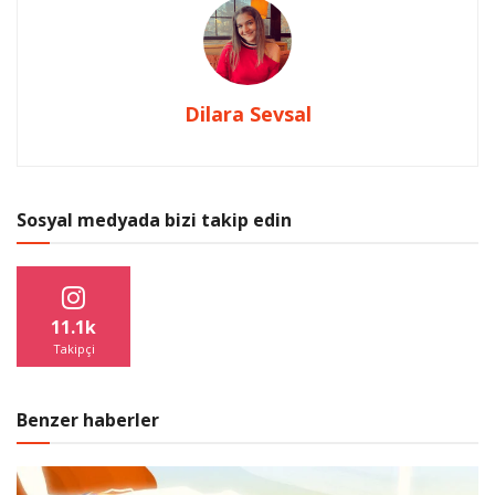
Dilara Sevsal
Sosyal medyada bizi takip edin
11.1k
Takipçi
Benzer haberler