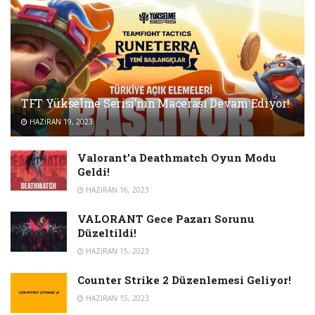
TFT Yükselme Serisi’nin Macerası Devam Ediyor!
HAZIRAN 19, 2023
Valorant’a Deathmatch Oyun Modu
Geldi!
HAZIRAN 16, 2023
VALORANT Gece Pazarı Sorunu
Düzeltildi!
HAZIRAN 15, 2023
Counter Strike 2 Düzenlemesi Geliyor!
HAZIRAN 15, 2023