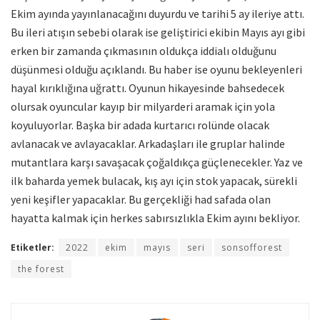
Ekim ayında yayınlanacağını duyurdu ve tarihi 5 ay ileriye attı.
Bu ileri atışın sebebi olarak ise geliştirici ekibin Mayıs ayı gibi
erken bir zamanda çıkmasının oldukça iddialı olduğunu
düşünmesi olduğu açıklandı. Bu haber ise oyunu bekleyenleri
hayal kırıklığına uğrattı. Oyunun hikayesinde bahsedecek
olursak oyuncular kayıp bir milyarderi aramak için yola
koyuluyorlar. Başka bir adada kurtarıcı rolünde olacak
avlanacak ve avlayacaklar. Arkadaşları ile gruplar halinde
mutantlara karşı savaşacak çoğaldıkça güçlenecekler. Yaz ve
ilk baharda yemek bulacak, kış ayı için stok yapacak, sürekli
yeni keşifler yapacaklar. Bu gerçekliği had safada olan
hayatta kalmak için herkes sabırsızlıkla Ekim ayını bekliyor.
Etiketler:
2022
ekim
mayıs
seri
sonsofforest
the forest