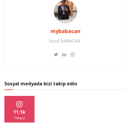
mybabacan
Yusuf BABACAN
Sosyal medyada bizi takip edin
11.1k
Takipçi