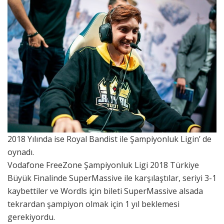
2018 Yılında ise Royal Bandist ile Şampiyonluk Ligin’ de
oynadı.
Vodafone FreeZone Şampiyonluk Ligi 2018 Türkiye
Büyük Finalinde SuperMassive ile karşılaştılar, seriyi 3-1
kaybettiler ve Wordls için bileti SuperMassive alsada
tekrardan şampiyon olmak için 1 yıl beklemesi
gerekiyordu.