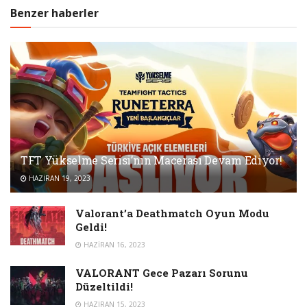
Benzer haberler
TFT Yükselme Serisi’nin Macerası Devam Ediyor!
HAZIRAN 19, 2023
Valorant’a Deathmatch Oyun Modu
Geldi!
HAZIRAN 16, 2023
VALORANT Gece Pazarı Sorunu
Düzeltildi!
HAZIRAN 15, 2023