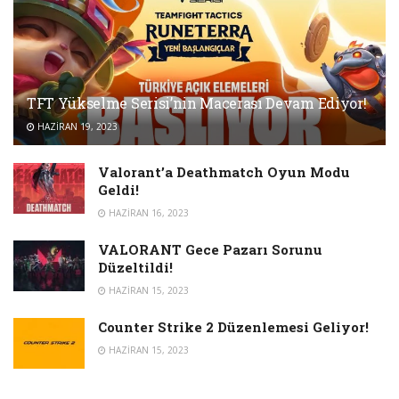
TFT Yükselme Serisi’nin Macerası Devam Ediyor!
HAZIRAN 19, 2023
Valorant’a Deathmatch Oyun Modu
Geldi!
HAZIRAN 16, 2023
VALORANT Gece Pazarı Sorunu
Düzeltildi!
HAZIRAN 15, 2023
Counter Strike 2 Düzenlemesi Geliyor!
HAZIRAN 15, 2023