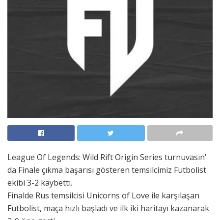
League Of Legends: Wild Rift Origin Series turnuvasın’
da Finale çıkma başarısı gösteren temsilcimiz Futbolist
ekibi 3-2 kaybetti.
Finalde Rus temsilcisi Unicorns of Love ile karşılaşan
Futbolist, maça hızlı başladı ve ilk iki haritayı kazanarak