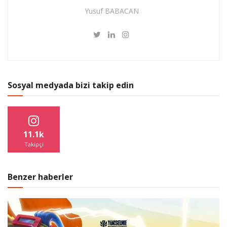
Yusuf BABACAN
Sosyal medyada bizi takip edin
11.1k
Takipçi
Benzer haberler