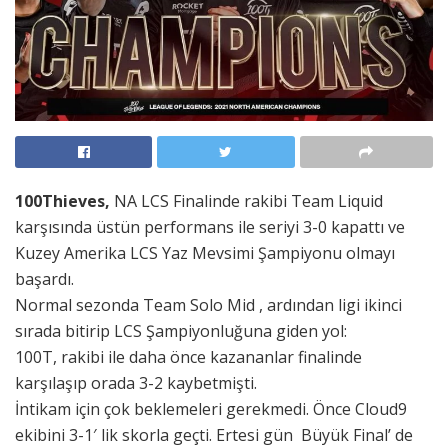
100Thieves,
NA LCS Finalinde rakibi Team Liquid
karşısında üstün performans ile seriyi 3-0 kapattı ve
Kuzey Amerika LCS Yaz Mevsimi Şampiyonu olmayı
başardı.
Normal sezonda Team Solo Mid , ardından ligi ikinci
sırada bitirip LCS Şampiyonluğuna giden yol:
100T, rakibi ile daha önce kazananlar finalinde
karşılaşıp orada 3-2 kaybetmişti.
İntikam için çok beklemeleri gerekmedi. Önce Cloud9
ekibini 3-1′ lik skorla geçti. Ertesi gün Büyük Final’ de