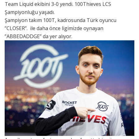
Team Liquid ekibini 3-0 yendi. 100Thieves LCS
Şampiyonluğu yaşadı.
Şampiyon takım 100T, kadrosunda Türk oyuncu
”CLOSER”. ile daha önce ligimizde oynayan
”ABBEDADDGE” da yer alıyor.