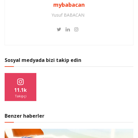
mybabacan
Yusuf BABACAN
Sosyal medyada bizi takip edin
11.1k
Takipçi
Benzer haberler