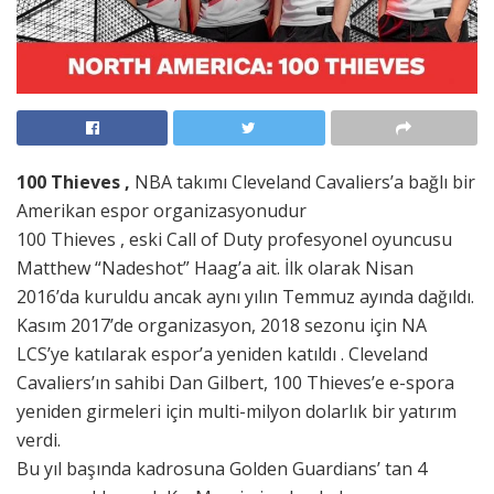
100 Thieves ,
NBA takımı Cleveland Cavaliers’a bağlı bir
Amerikan espor organizasyonudur
100 Thieves , eski Call of Duty profesyonel oyuncusu
Matthew “Nadeshot” Haag’a ait. İlk olarak Nisan
2016’da kuruldu ancak aynı yılın Temmuz ayında dağıldı.
Kasım 2017’de organizasyon, 2018 sezonu için NA
LCS’ye katılarak espor’a yeniden katıldı . Cleveland
Cavaliers’ın sahibi Dan Gilbert, 100 Thieves’e e-spora
yeniden girmeleri için multi-milyon dolarlık bir yatırım
verdi.
Bu yıl başında kadrosuna Golden Guardians’ tan 4