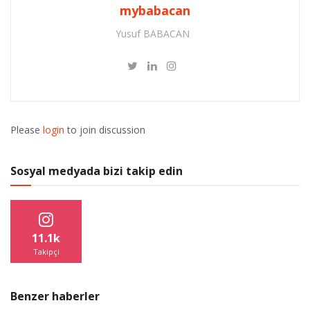
mybabacan
Yusuf BABACAN
Please
login
to join discussion
Sosyal medyada bizi takip edin
11.1k
Takipçi
Benzer haberler