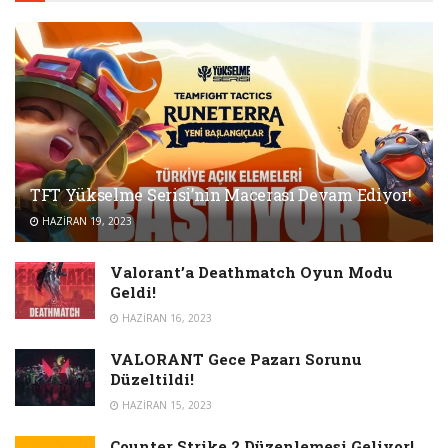
TFT Yükselme Serisi’nin Macerası Devam Ediyor!
HAZIRAN 19, 2023
Valorant’a Deathmatch Oyun Modu
Geldi!
HAZIRAN 16, 2023
VALORANT Gece Pazarı Sorunu
Düzeltildi!
HAZIRAN 15, 2023
Counter Strike 2 Düzenlemesi Geliyor!