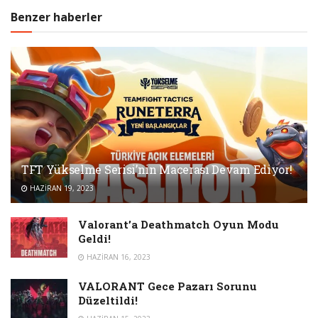
Benzer haberler
TFT Yükselme Serisi’nin Macerası Devam Ediyor!
HAZIRAN 19, 2023
Valorant’a Deathmatch Oyun Modu
Geldi!
HAZIRAN 16, 2023
VALORANT Gece Pazarı Sorunu
Düzeltildi!