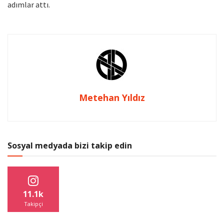
adımlar attı.
Metehan Yıldız
Sosyal medyada bizi takip edin
11.1k
Takipçi