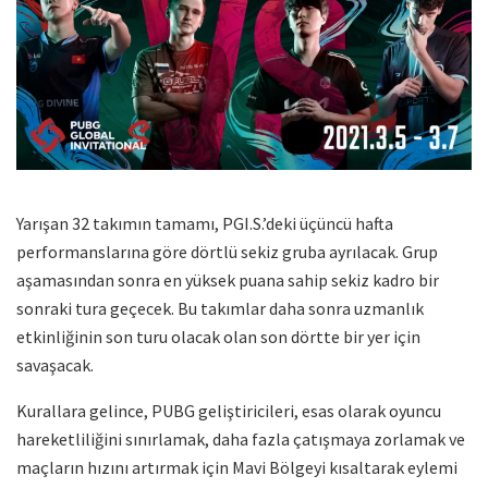
Yarışan 32 takımın tamamı, PGI.S.’deki üçüncü hafta
performanslarına göre dörtlü sekiz gruba ayrılacak. Grup
aşamasından sonra en yüksek puana sahip sekiz kadro bir
sonraki tura geçecek. Bu takımlar daha sonra uzmanlık
etkinliğinin son turu olacak olan son dörtte bir yer için
savaşacak.
Kurallara gelince, PUBG geliştiricileri, esas olarak oyuncu
hareketliliğini sınırlamak, daha fazla çatışmaya zorlamak ve
maçların hızını artırmak için Mavi Bölgeyi kısaltarak eylemi