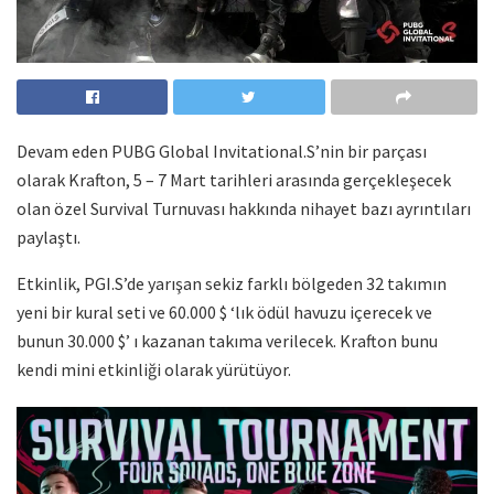
Devam eden PUBG Global Invitational.S’nin bir parçası
olarak Krafton, 5 – 7 Mart tarihleri ​​arasında gerçekleşecek
olan özel Survival Turnuvası hakkında nihayet bazı ayrıntıları
paylaştı.
Etkinlik, PGI.S’de yarışan sekiz farklı bölgeden 32 takımın
yeni bir kural seti ve 60.000 $ ‘lık ödül havuzu içerecek ve
bunun 30.000 $’ ı kazanan takıma verilecek. Krafton bunu
kendi mini etkinliği olarak yürütüyor.