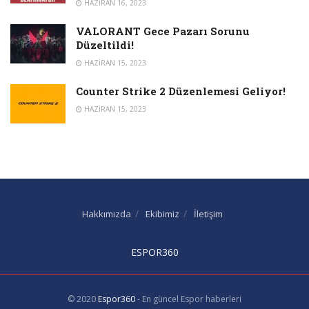
HAZIRAN 16, 2023
VALORANT Gece Pazarı Sorunu
Düzeltildi!
HAZIRAN 15, 2023
Counter Strike 2 Düzenlemesi Geliyor!
HAZIRAN 15, 2023
Hakkımızda
Ekibimiz
İletişim
ESPOR360
© 2020
Espor360
- En güncel Espor haberleri