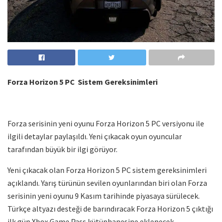
Forza Horizon 5 PC Sistem Gereksinimleri
Forza serisinin yeni oyunu Forza Horizon 5 PC versiyonu ile
ilgili detaylar paylaşıldı. Yeni çıkacak oyun oyuncular
tarafından büyük bir ilgi görüyor.
Yeni çıkacak olan Forza Horizon 5 PC sistem gereksinimleri
açıklandı. Yarış türünün sevilen oyunlarından biri olan Forza
serisinin yeni oyunu 9 Kasım tarihinde piyasaya sürülecek.
Türkçe altyazı desteği de barındıracak Forza Horizon 5 çıktığı
ilk gün Xbox Game Pass kütüphanesine eklenecek.