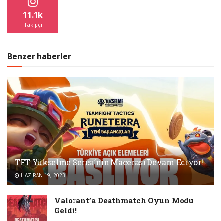
11.1k
Takipçi
Benzer haberler
TFT Yükselme Serisi’nin Macerası Devam Ediyor!
HAZIRAN 19, 2023
Valorant’a Deathmatch Oyun Modu
Geldi!