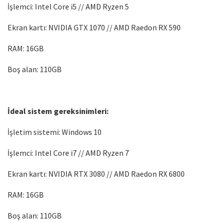
İşlemci: Intel Core i5 // AMD Ryzen 5
Ekran kartı: NVIDIA GTX 1070 // AMD Raedon RX 590
RAM: 16GB
Boş alan: 110GB
İdeal sistem gereksinimleri:
İşletim sistemi: Windows 10
İşlemci: Intel Core i7 // AMD Ryzen 7
Ekran kartı: NVIDIA RTX 3080 // AMD Raedon RX 6800
RAM: 16GB
Boş alan: 110GB