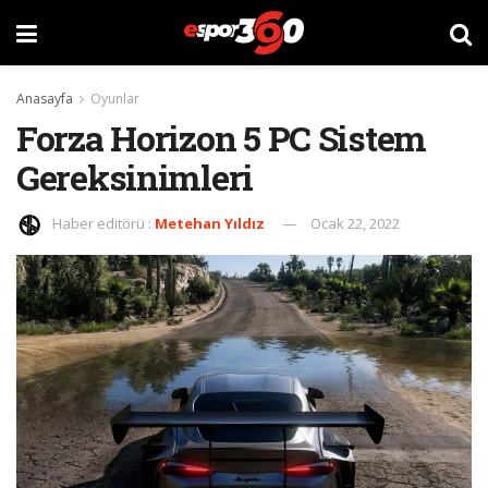
Anasayfa
Oyunlar
Forza Horizon 5 PC Sistem
Gereksinimleri
Haber editörü :
Metehan Yıldız
Ocak 22, 2022