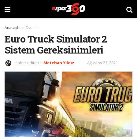
Anasayfa
Oyunlar
Euro Truck Simulator 2
Sistem Gereksinimleri
Haber editörü :
Metehan Yıldız
Ağustos 23, 2021