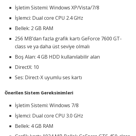
İşletim Sistemi: Windows XP/Vista/7/8
İşlemci: Dual core CPU 2.4 GHz
Bellek: 2 GB RAM
256 MB’dan fazla grafik kartı GeForce 7600 GT-
class ve ya daha üst seviye olmalı
Boş Alan: 4 GB HDD kullanılabilir alan
DirectX: 10
Ses: Direct-X uyumlu ses kartı
Önerilen Sistem Gereksinimleri
İşletim Sistemi: Windows 7/8
İşlemci: Dual core CPU 3.0 GHz
Bellek: 4 GB RAM