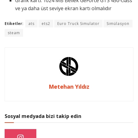
Grafik kartı: 1024 MB Bellek GeForce GTS 450-class
ve ya daha üst seviye ekran kartı olmalıdır
Etiketler:
ats
ets2
Euro Truck Simulator
Simülasyon
steam
Metehan Yıldız
Sosyal medyada bizi takip edin