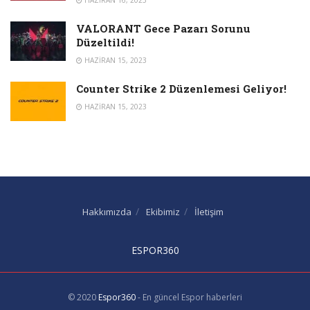
VALORANT Gece Pazarı Sorunu
Düzeltildi!
HAZIRAN 15, 2023
Counter Strike 2 Düzenlemesi Geliyor!
HAZIRAN 15, 2023
Hakkımızda
Ekibimiz
İletişim
ESPOR360
© 2020
Espor360
- En güncel Espor haberleri