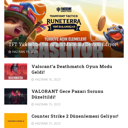
TFT Yükselme Serisi’nin Macerası Devam Ediyor!
HAZIRAN 19, 2023
Valorant’a Deathmatch Oyun Modu
Geldi!
HAZIRAN 16, 2023
VALORANT Gece Pazarı Sorunu
Düzeltildi!
HAZIRAN 15, 2023
Counter Strike 2 Düzenlemesi Geliyor!
HAZIRAN 15, 2023