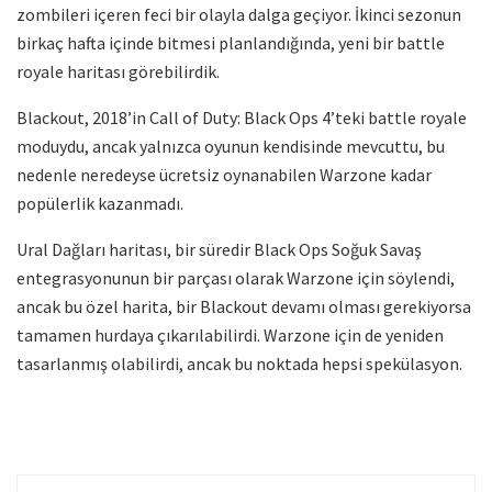
zombileri içeren feci bir olayla dalga geçiyor. İkinci sezonun
birkaç hafta içinde bitmesi planlandığında, yeni bir battle
royale haritası görebilirdik.
Blackout, 2018’in Call of Duty: Black Ops 4’teki battle royale
moduydu, ancak yalnızca oyunun kendisinde mevcuttu, bu
nedenle neredeyse ücretsiz oynanabilen Warzone kadar
popülerlik kazanmadı.
Ural Dağları haritası, bir süredir Black Ops Soğuk Savaş
entegrasyonunun bir parçası olarak Warzone için söylendi,
ancak bu özel harita, bir Blackout devamı olması gerekiyorsa
tamamen hurdaya çıkarılabilirdi. Warzone için de yeniden
tasarlanmış olabilirdi, ancak bu noktada hepsi spekülasyon.