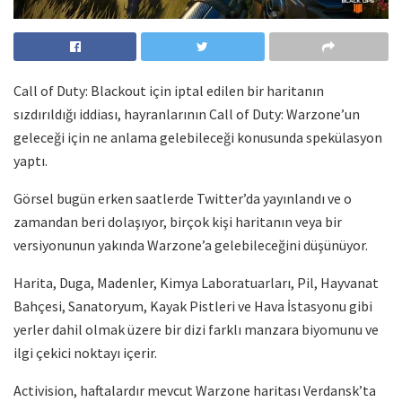
Call of Duty: Blackout için iptal edilen bir haritanın
sızdırıldığı iddiası, hayranlarının Call of Duty: Warzone’un
geleceği için ne anlama gelebileceği konusunda spekülasyon
yaptı.
Görsel bugün erken saatlerde Twitter’da yayınlandı ve o
zamandan beri dolaşıyor, birçok kişi haritanın veya bir
versiyonunun yakında Warzone’a gelebileceğini düşünüyor.
Harita, Duga, Madenler, Kimya Laboratuarları, Pil, Hayvanat
Bahçesi, Sanatoryum, Kayak Pistleri ve Hava İstasyonu gibi
yerler dahil olmak üzere bir dizi farklı manzara biyomunu ve
ilgi çekici noktayı içerir.
Activision, haftalardır mevcut Warzone haritası Verdansk’ta