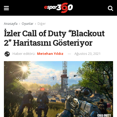
Anasayfa
Oyunlar
Diğer
İzler Call of Duty “Blackout
2” Haritasını Gösteriyor
Haber editörü :
Metehan Yıldız
Ağustos 23, 2021