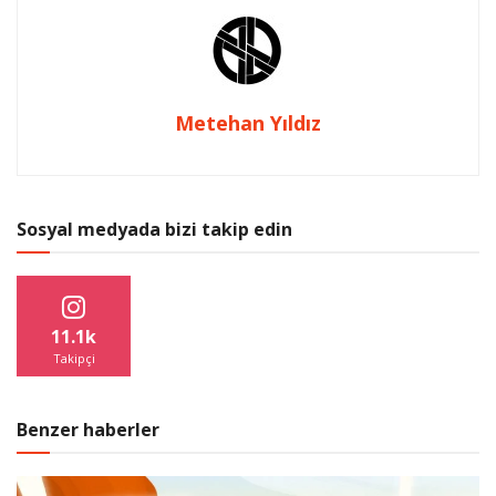
Metehan Yıldız
Sosyal medyada bizi takip edin
11.1k
Takipçi
Benzer haberler