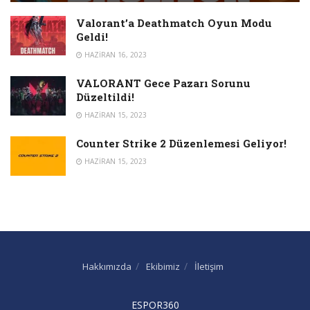
Valorant’a Deathmatch Oyun Modu
Geldi!
HAZIRAN 16, 2023
VALORANT Gece Pazarı Sorunu
Düzeltildi!
HAZIRAN 15, 2023
Counter Strike 2 Düzenlemesi Geliyor!
HAZIRAN 15, 2023
Hakkımızda
Ekibimiz
İletişim
ESPOR360