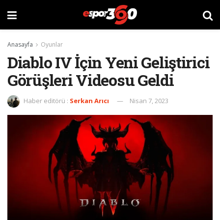
Anasayfa
Oyunlar
Diablo IV İçin Yeni Geliştirici
Görüşleri Videosu Geldi
Haber editörü :
Serkan Arıcı
Nisan 7, 2023