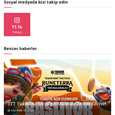
Sosyal medyada bizi takip edin
11.1k
Takipçi
Benzer haberler
TFT Yükselme Serisi’nin Macerası Devam Ediyor!
HAZIRAN 19, 2023