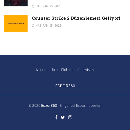
HAZIRAN 15, 2023
Counter Strike 2 Düzenlemesi Geliyor!
HAZIRAN 15, 2023
Hakkımızda
Ekibimiz
İletişim
ESPOR360
© 2020
Espor360
- En güncel Espor haberleri