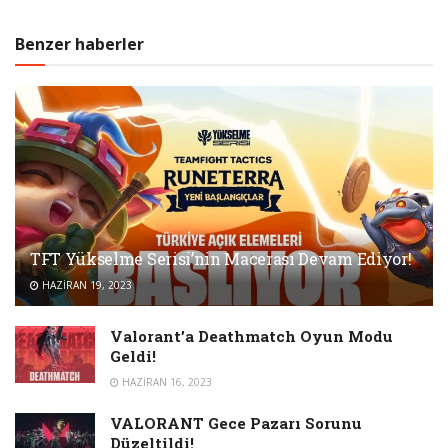
Benzer haberler
TFT Yükselme Serisi’nin Macerası Devam Ediyor!
HAZIRAN 19, 2023
Valorant’a Deathmatch Oyun Modu
Geldi!
HAZIRAN 16, 2023
VALORANT Gece Pazarı Sorunu
Düzeltildi!