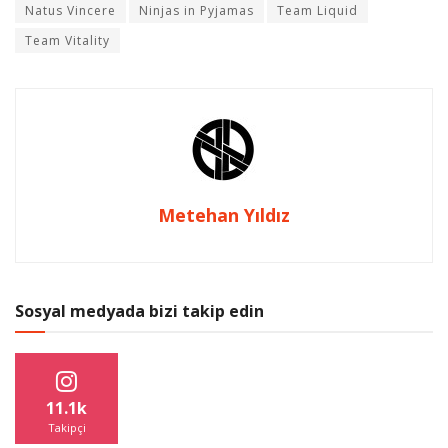
Natus Vincere
Ninjas in Pyjamas
Team Liquid
Team Vitality
Metehan Yıldız
Sosyal medyada bizi takip edin
11.1k
Takipçi