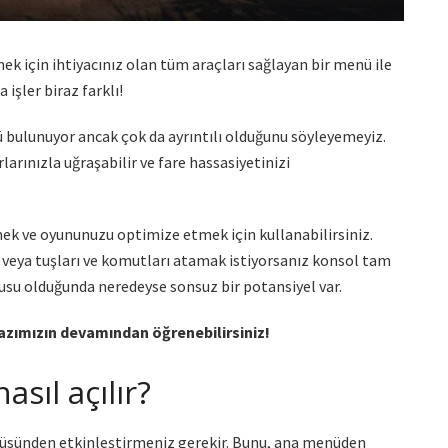
mek için ihtiyacınız olan tüm araçları sağlayan bir menü ile
a işler biraz farklı!
 bulunuyor ancak çok da ayrıntılı olduğunu söyleyemeyiz.
larınızla uğraşabilir ve fare hassasiyetinizi
ek ve oyununuzu optimize etmek için kullanabilirsiniz.
k veya tuşları ve komutları atamak istiyorsanız konsol tam
usu olduğunda neredeyse sonsuz bir potansiyel var.
yazımızın devamından öğrenebilirsiniz!
sıl açılır?
üsünden etkinleştirmeniz gerekir. Bunu, ana menüden