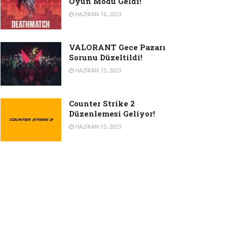
Oyun Modu Geldi!
HAZIRAN 16, 2023
VALORANT Gece Pazarı
Sorunu Düzeltildi!
HAZIRAN 15, 2023
Counter Strike 2
Düzenlemesi Geliyor!
HAZIRAN 15, 2023