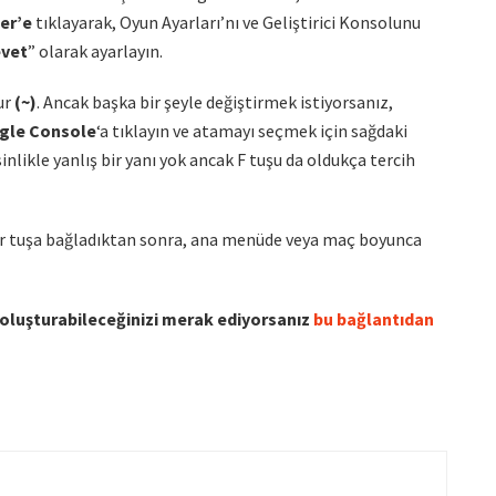
er’e
tıklayarak, Oyun Ayarları’nı ve Geliştirici Konsolunu
evet
” olarak ayarlayın.
ur
(~)
. Ancak başka bir şeyle değiştirmek istiyorsanız,
gle Console
‘a tıklayın ve atamayı seçmek için sağdaki
inlikle yanlış bir yanı yok ancak F tuşu da oldukça tercih
ir tuşa bağladıktan sonra, ana menüde veya maç boyunca
 oluşturabileceğinizi merak ediyorsanız
bu bağlantıdan