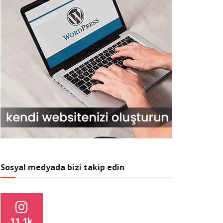
Sosyal medyada bizi takip edin
11.1k