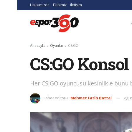
Hakkımızda
Ekibimiz
İletişim
Anasayfa
Oyunlar
CS:GO
CS:GO Konsol 
Her CS:GO oyuncusu kesinlikle bunu b
Haber editörü :
Mehmet Fatih Battal
Ağus