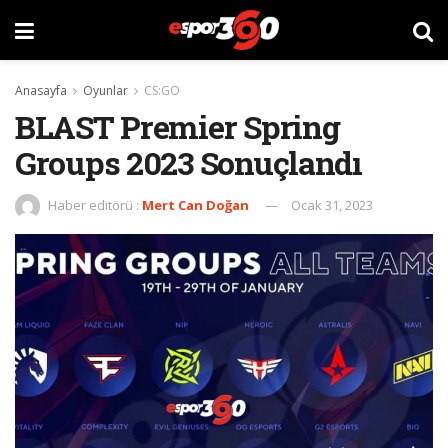
Anasayfa
Oyunlar
CS:GO
BLAST Premier Spring
Groups 2023 Sonuçlandı
Haber editörü :
Mert Can Doğan
Ocak 31, 2023