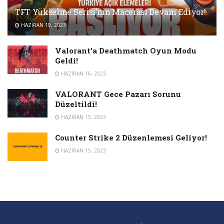
TFT Yükselme Serisi’nin Macerası Devam Ediyor!
HAZIRAN 19, 2023
Valorant’a Deathmatch Oyun Modu
Geldi!
HAZIRAN 16, 2023
VALORANT Gece Pazarı Sorunu
Düzeltildi!
HAZIRAN 15, 2023
Counter Strike 2 Düzenlemesi Geliyor!
HAZIRAN 15, 2023