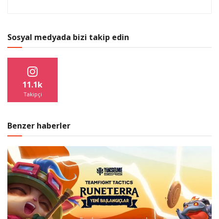
Sosyal medyada bizi takip edin
11.1k
Takipçi
Benzer haberler