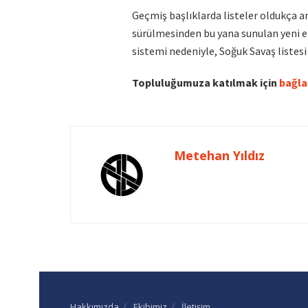
Geçmiş başlıklarda listeler oldukça an
sürülmesinden bu yana sunulan yeni ekl
sistemi nedeniyle, Soğuk Savaş listesi 
Topluluğumuza katılmak için
bağla
Metehan Yıldız
Hakkımızda
Ekibimiz
İletişim