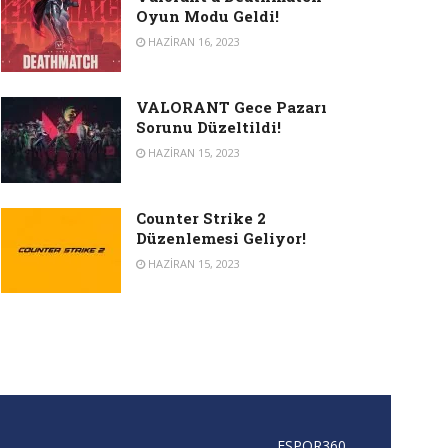
Oyun Modu Geldi!
HAZIRAN 16, 2023
VALORANT Gece Pazarı
Sorunu Düzeltildi!
HAZIRAN 15, 2023
Counter Strike 2
Düzenlemesi Geliyor!
HAZIRAN 15, 2023
ESPOR360