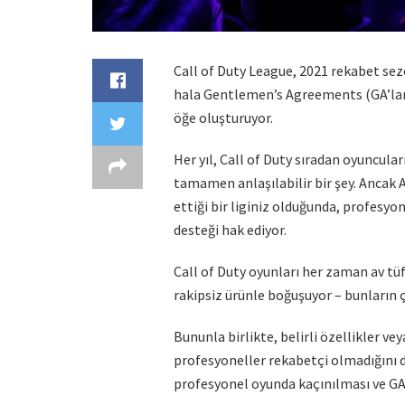
Call of Duty League, 2021 rekabet sezo
hala Gentlemen’s Agreements (GA’lar) 
öğe oluşturuyor.
Her yıl, Call of Duty sıradan oyuncula
tamamen anlaşılabilir bir şey. Ancak A
ettiği bir liginiz olduğunda, profesyo
desteği hak ediyor.
Call of Duty oyunları her zaman av tüfe
rakipsiz ürünle boğuşuyor – bunların 
Bununla birlikte, belirli özellikler v
profesyoneller rekabetçi olmadığını dü
profesyonel oyunda kaçınılması ve G