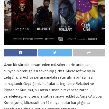
Uzun bir süredir devam eden müzakerelerin ardından,
dünyanın önde gelen teknoloji şirketi Microsoft ve oyun
geliştiricisi Activision arasındaki satın alma anlaşması
sonuçlandı. Geçtiğimiz haftalarda İngiltere Rekabet ve
Piyasalar Kurumu, bu satın almanın rekabete zarar
verebileceği endişesiyle satın almayı reddetti. Ancak Avrupa
Komisyonu, Microsoft’un 69 milyar dolar karşılığında
Activision şirketini satın almasına onay verdi.