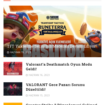
TFT Yükselme Serisi’nin Macerası Devam Ediyor!
HAZIRAN 19, 2023
Valorant’a Deathmatch Oyun Modu
Geldi!
HAZIRAN 16, 2023
VALORANT Gece Pazarı Sorunu
Düzeltildi!
HAZIRAN 15, 2023
Counter Strike 2 Düzenlemesi Geliyor!