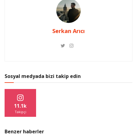
Serkan Arıcı
Sosyal medyada bizi takip edin
11.1k
Takipçi
Benzer haberler