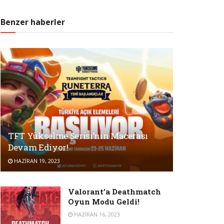
Benzer haberler
TFT Yükselme Serisi’nin Macerası
Devam Ediyor!
HAZIRAN 19, 2023
Valorant’a Deathmatch
Oyun Modu Geldi!
HAZIRAN 16, 2023