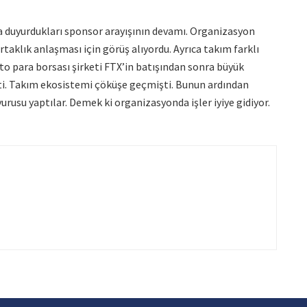
a duyurdukları sponsor arayışının devamı. Organizasyon
rtaklık anlaşması için görüş alıyordu. Ayrıca takım farklı
pto para borsası şirketi FTX’in batışından sonra büyük
ti. Takım ekosistemi çöküşe geçmişti. Bunun ardından
rusu yaptılar. Demek ki organizasyonda işler iyiye gidiyor.