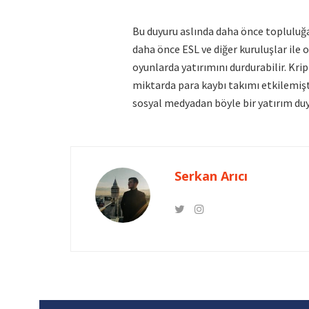
Bu duyuru aslında daha önce topluluğ
daha önce ESL ve diğer kuruluşlar ile o
oyunlarda yatırımını durdurabilir. Kri
miktarda para kaybı takımı etkilemiş
sosyal medyadan böyle bir yatırım duyu
Serkan Arıcı