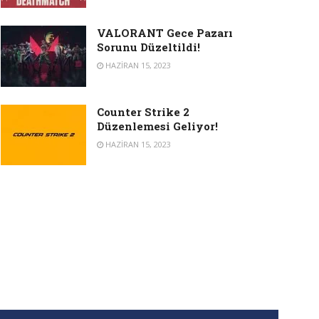
VALORANT Gece Pazarı
Sorunu Düzeltildi!
HAZIRAN 15, 2023
Counter Strike 2
Düzenlemesi Geliyor!
HAZIRAN 15, 2023