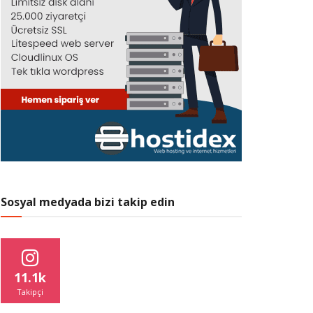
Sosyal medyada bizi takip edin
11.1k
Takipçi