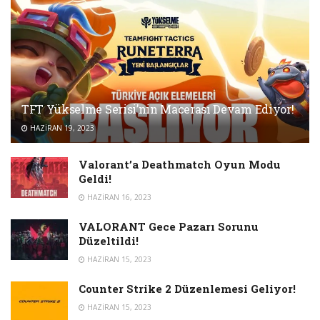
TFT Yükselme Serisi’nin Macerası Devam Ediyor!
HAZIRAN 19, 2023
Valorant’a Deathmatch Oyun Modu
Geldi!
HAZIRAN 16, 2023
VALORANT Gece Pazarı Sorunu
Düzeltildi!
HAZIRAN 15, 2023
Counter Strike 2 Düzenlemesi Geliyor!
HAZIRAN 15, 2023