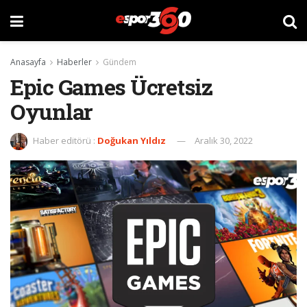
Anasayfa
Haberler
Gündem
Epic Games Ücretsiz
Oyunlar
Haber editörü :
Doğukan Yıldız
Aralık 30, 2022