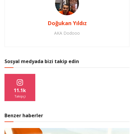
Doğukan Yıldız
AKA Dodooo
Sosyal medyada bizi takip edin
11.1k
Takipçi
Benzer haberler