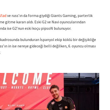
Vlad
ve russ’ın da forma giydiği Giants Gaming, parterlik
ime gitme kararı aldı. Eski G2 ve Navi oyuncularından
nda ise G2’nun eski koçu pipsoN bulunuyor.
kadrosunda bulunduran İspanyol ekip köklü bir değişikliğe
s’ın in ise nereye gideceği belli değilken, 6. oyuncu olması
.