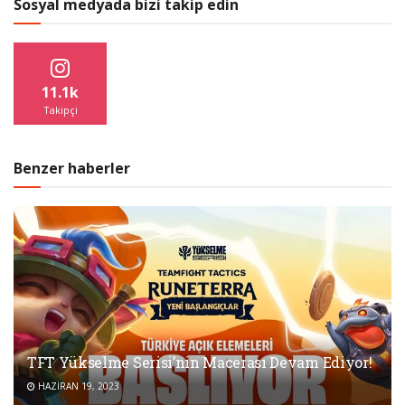
Sosyal medyada bizi takip edin
11.1k
Takipçi
Benzer haberler
TFT Yükselme Serisi’nin Macerası Devam Ediyor!
HAZIRAN 19, 2023