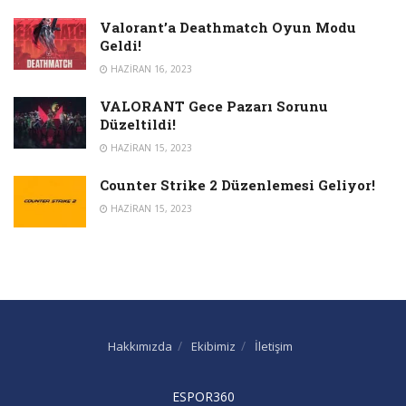
Valorant’a Deathmatch Oyun Modu
Geldi!
HAZIRAN 16, 2023
VALORANT Gece Pazarı Sorunu
Düzeltildi!
HAZIRAN 15, 2023
Counter Strike 2 Düzenlemesi Geliyor!
HAZIRAN 15, 2023
Hakkımızda
Ekibimiz
İletişim
ESPOR360