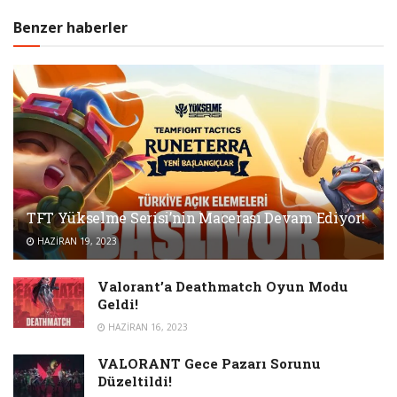
Benzer haberler
TFT Yükselme Serisi’nin Macerası Devam Ediyor!
HAZIRAN 19, 2023
Valorant’a Deathmatch Oyun Modu
Geldi!
HAZIRAN 16, 2023
VALORANT Gece Pazarı Sorunu
Düzeltildi!