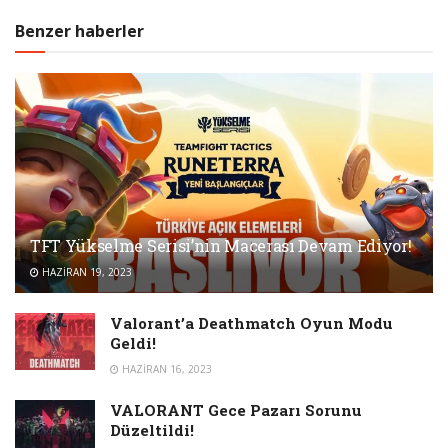
Benzer haberler
TFT Yükselme Serisi’nin Macerası Devam Ediyor!
HAZIRAN 19, 2023
Valorant’a Deathmatch Oyun Modu
Geldi!
HAZIRAN 16, 2023
VALORANT Gece Pazarı Sorunu
Düzeltildi!