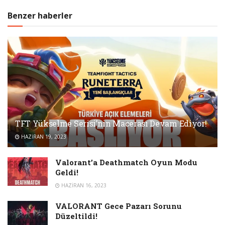
Benzer haberler
TFT Yükselme Serisi’nin Macerası Devam Ediyor!
HAZIRAN 19, 2023
Valorant’a Deathmatch Oyun Modu
Geldi!
HAZIRAN 16, 2023
VALORANT Gece Pazarı Sorunu
Düzeltildi!