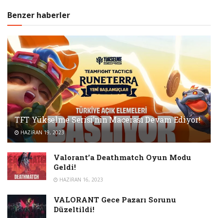
Benzer haberler
TFT Yükselme Serisi’nin Macerası Devam Ediyor!
HAZIRAN 19, 2023
Valorant’a Deathmatch Oyun Modu
Geldi!
HAZIRAN 16, 2023
VALORANT Gece Pazarı Sorunu
Düzeltildi!