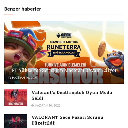
Benzer haberler
TFT Yükselme Serisi’nin Macerası Devam Ediyor!
HAZIRAN 19, 2023
Valorant’a Deathmatch Oyun Modu
Geldi!
HAZIRAN 16, 2023
VALORANT Gece Pazarı Sorunu
Düzeltildi!