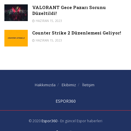
VALORANT Gece Pazarı Sorunu
Düzeltildi!
HAZIRAN 15, 2023
Counter Strike 2 Düzenlemesi Geliyor!
HAZIRAN 15, 2023
Hakkımızda
Ekibimiz
İletişim
ESPOR360
© 2020
Espor360
- En güncel Espor haberleri