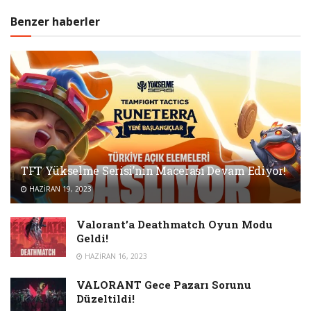
Benzer haberler
TFT Yükselme Serisi’nin Macerası Devam Ediyor!
HAZIRAN 19, 2023
Valorant’a Deathmatch Oyun Modu
Geldi!
HAZIRAN 16, 2023
VALORANT Gece Pazarı Sorunu
Düzeltildi!