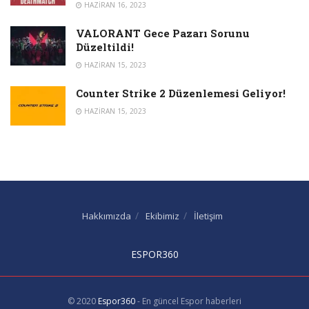
HAZIRAN 16, 2023
VALORANT Gece Pazarı Sorunu
Düzeltildi!
HAZIRAN 15, 2023
Counter Strike 2 Düzenlemesi Geliyor!
HAZIRAN 15, 2023
Hakkımızda
Ekibimiz
İletişim
ESPOR360
© 2020
Espor360
- En güncel Espor haberleri