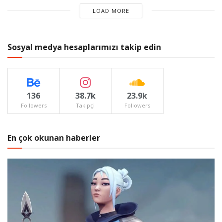
LOAD MORE
Sosyal medya hesaplarımızı takip edin
136
38.7k
23.9k
Followers
Takipçi
Followers
En çok okunan haberler