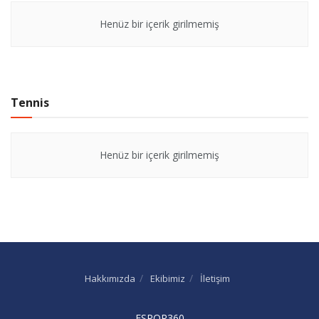
Henüz bir içerik girilmemiş
Tennis
Henüz bir içerik girilmemiş
Hakkımızda
Ekibimiz
İletişim
ESPOR360