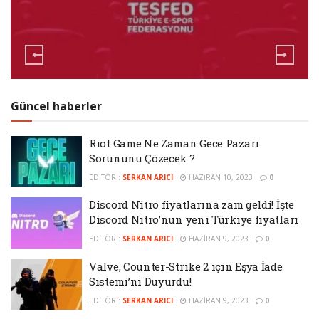
Güncel haberler
Riot Game Ne Zaman Gece Pazarı
Sorununu Çözecek ?
EDITÖR :
SERKAN ARICI
HAZIRAN 10, 2023
0
Discord Nitro fiyatlarına zam geldi! İşte
Discord Nitro’nun yeni Türkiye fiyatları
EDITÖR :
SERKAN ARICI
HAZIRAN 9, 2023
0
Valve, Counter-Strike 2 için Eşya İade
Sistemi’ni Duyurdu!
EDITÖR :
SERKAN ARICI
HAZIRAN 9, 2023
0