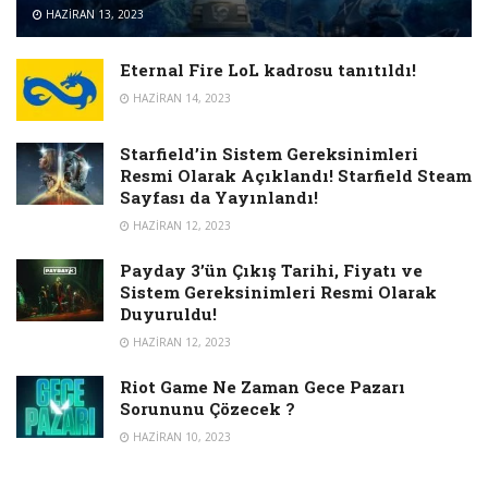
HAZIRAN 13, 2023
Eternal Fire LoL kadrosu tanıtıldı!
HAZIRAN 14, 2023
Starfield’in Sistem Gereksinimleri
Resmi Olarak Açıklandı! Starfield Steam
Sayfası da Yayınlandı!
HAZIRAN 12, 2023
Payday 3’ün Çıkış Tarihi, Fiyatı ve
Sistem Gereksinimleri Resmi Olarak
Duyuruldu!
HAZIRAN 12, 2023
Riot Game Ne Zaman Gece Pazarı
Sorununu Çözecek ?
HAZIRAN 10, 2023