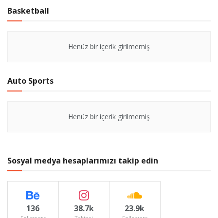
Basketball
Henüz bir içerik girilmemiş
Auto Sports
Henüz bir içerik girilmemiş
Sosyal medya hesaplarımızı takip edin
136
38.7k
23.9k
Followers
Takipçi
Followers