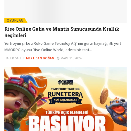
OYUNLAR
Rise Online Galia ve Mantis Sunucusunda Krallık
Seçimleri
Yerli oyun şirketi Roko Game Teknoloji A.Ş' nin gurur kaynağı, ilk yerli
MMORPG oyunu Rise Online World, adeta bir taht...
HABER SAHIBI:
MERT CAN DOĞAN
MART 11, 2024