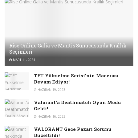
Rise Online Galia ve Mantis Sunucusunda Krallık
Seçimleri
MART 11, 2024
TFT Yükselme Serisi’nin Macerası
Devam Ediyor!
HAZIRAN 19, 2023
Valorant’a Deathmatch Oyun Modu
Geldi!
HAZIRAN 16, 2023
VALORANT Gece Pazarı Sorunu
Düzeltildi!