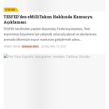
ESPOR
TESFED’den eMilliTakım Hakkında Kamuoyu
Açıklaması
TESFED tarafından yapılan duyuruda; Federasyonumuz, Türk
esporunun büyümesi için çalışmak amacıyla ulusal ve uluslararası
arenada ülkemizin espor markasını geliştirmek adına...
HABER SAHIBI:
SERKAN ARICI
HAZIRAN 14, 2023