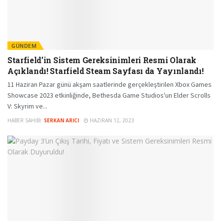
GÜNDEM
Starfield’in Sistem Gereksinimleri Resmi Olarak
Açıklandı! Starfield Steam Sayfası da Yayınlandı!
11 Haziran Pazar günü akşam saatlerinde gerçekleştirilen Xbox Games
Showcase 2023 etkinliğinde, Bethesda Game Studios'un Elder Scrolls
V: Skyrim ve...
HABER SAHIBI:
SERKAN ARICI
HAZIRAN 12, 2023