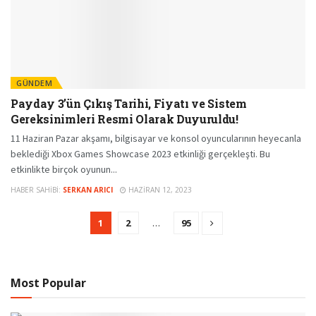
GÜNDEM
Payday 3’ün Çıkış Tarihi, Fiyatı ve Sistem
Gereksinimleri Resmi Olarak Duyuruldu!
11 Haziran Pazar akşamı, bilgisayar ve konsol oyuncularının heyecanla
beklediği Xbox Games Showcase 2023 etkinliği gerçekleşti. Bu
etkinlikte birçok oyunun...
HABER SAHIBI:
SERKAN ARICI
HAZIRAN 12, 2023
1
2
…
95
Most Popular