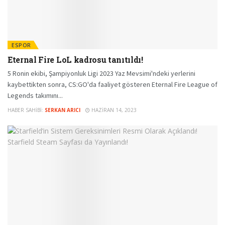
ESPOR
Eternal Fire LoL kadrosu tanıtıldı!
5 Ronin ekibi, Şampiyonluk Ligi 2023 Yaz Mevsimi'ndeki yerlerini
kaybettikten sonra, CS:GO'da faaliyet gösteren Eternal Fire League of
Legends takımını...
HABER SAHIBI:
SERKAN ARICI
HAZIRAN 14, 2023