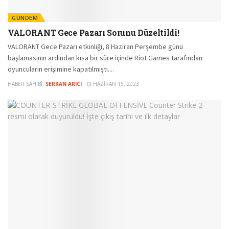
GÜNDEM
VALORANT Gece Pazarı Sorunu Düzeltildi!
VALORANT Gece Pazarı etkinliği, 8 Haziran Perşembe günü
başlamasının ardından kısa bir süre içinde Riot Games tarafından
oyuncuların erişimine kapatılmıştı....
HABER SAHIBI:
SERKAN ARICI
HAZIRAN 15, 2023