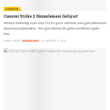
GÜNDEM
Counter Strike 2 Düzenlemesi Geliyor!
Herkesi beklediği oyun olan CS2 bu gece vaktinde yeni güncellemesini
duyurmuş bulunmakta . Yeni güncelleme de gelen yeniliklere gelin
hep...
HABER SAHIBI:
SERKAN ARICI
HAZIRAN 15, 2023