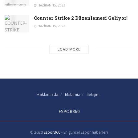
HAZIRAN 15, 2023
Counter Strike 2 Düzenlemesi Geliyor!
HAZIRAN 15, 2023
LOAD MORE
Hakkımızda
Ekibimiz
İletişim
ESPOR360
© 2020
Espor360
- En güncel Espor haberleri