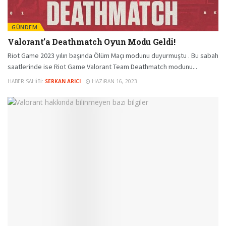
GÜNDEM
Valorant’a Deathmatch Oyun Modu Geldi!
Riot Game 2023 yılın başında Ölüm Maçı modunu duyurmuştu . Bu sabah
saatlerinde ise Riot Game Valorant Team Deathmatch modunu...
HABER SAHIBI:
SERKAN ARICI
HAZIRAN 16, 2023