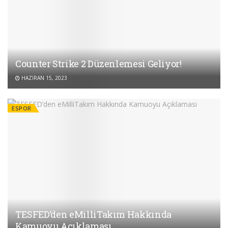
Counter Strike 2 Düzenlemesi Geliyor!
HAZIRAN 15, 2023
ESPOR
TESFED’den eMilliTakım Hakkında
Kamuoyu Açıklaması