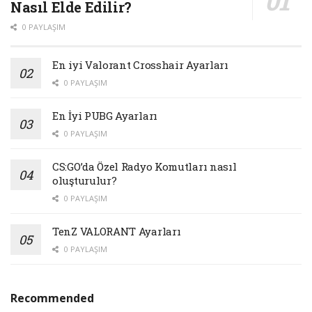
Nasıl Elde Edilir?
0 PAYLAŞIM
En iyi Valorant Crosshair Ayarları
0 PAYLAŞIM
En İyi PUBG Ayarları
0 PAYLAŞIM
CS:GO’da Özel Radyo Komutları nasıl
oluşturulur?
0 PAYLAŞIM
TenZ VALORANT Ayarları
0 PAYLAŞIM
Recommended