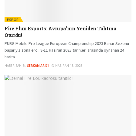
ESPOR
Fire Flux Esports: Avrupa’nın Yeniden Tahtına
Oturdu!
PUBG Mobile Pro League European Championship 2023 Bahar Sezonu
başarıyla sona erdi. 8-11 Haziran 2023 tarihleri arasında oynanan 24
harita...
HABER SAHIBI:
SERKAN ARICI
HAZIRAN 13, 2023