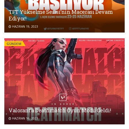
TFT Yükselme Serisi’nin Macerası Devam
Ediyor!
HAZIRAN 19, 2023
GÜNDEM
Valorant’a Deathmatch Oyun Modu Geldi!
HAZIRAN 16, 2023